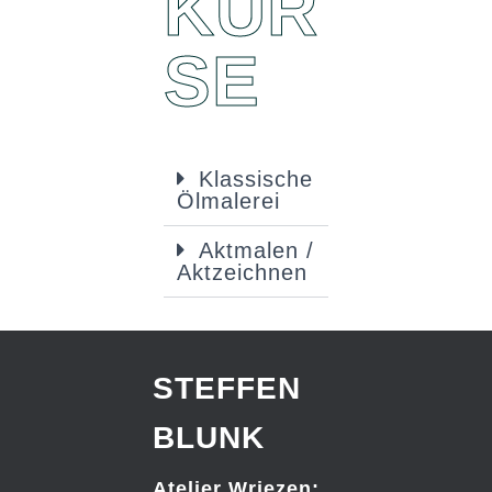
KUR
SE
Klassische
Ölmalerei
Aktmalen /
Aktzeichnen
STEFFEN
BLUNK
Atelier Wriezen: