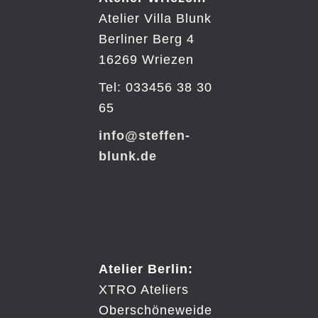
Atelier Villa Blunk
Berliner Berg 4
16269 Wriezen
Tel: 033456 38 30
65
info@steffen-
blunk.de
Steffen
Blunk
Atelier Berlin:
XTRO Ateliers
Oberschöneweide