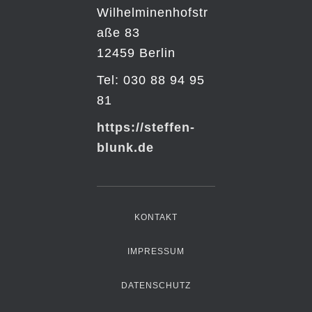
Wilhelminenhofstr
aße 83
12459 Berlin
Tel: 030 88 94 95
81
https://steffen-
blunk.de
KONTAKT
IMPRESSUM
DATENSCHUTZ