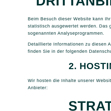
DRITT­ANB
Beim Besuch dieser Website kann Ihr
statistisch ausgewertet werden. Das 
sogenannten Analyseprogrammen.
Detaillierte Informationen zu diese
finden Sie in der folgenden Datensch
2. HOST
Wir hosten die Inhalte unserer Websi
Anbieter:
STRA