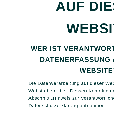
AUF DI
WEBSI
WER IST VERANTWORT
DATENERFASSUNG 
WEBSITE
Die Datenverarbeitung auf dieser Web
Websitebetreiber. Dessen Kontaktda
Abschnitt „Hinweis zur Verantwortliche
Datenschutzerklärung entnehmen.