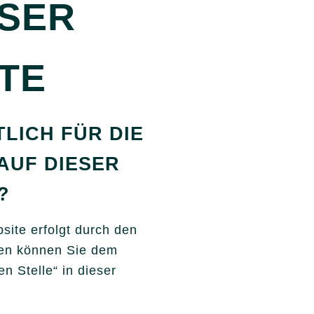
ESER
TE
LICH FÜR DIE
AUF DIESER
?
site erfolgt durch den
ten können Sie dem
n Stelle“ in dieser