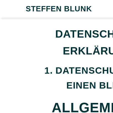
STEFFEN BLUNK
DATENSCH
ERKLÄR
1. DATENSCH
EINEN BL
ALLGEM