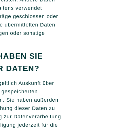
altens verwendet
träge geschlossen oder
 übermittelten Daten
gen oder sonstige
HABEN SIE
R DATEN?
eltlich Auskunft über
 gespeicherten
en. Sie haben außerdem
chung dieser Daten zu
g zur Datenverarbeitung
ligung jederzeit für die