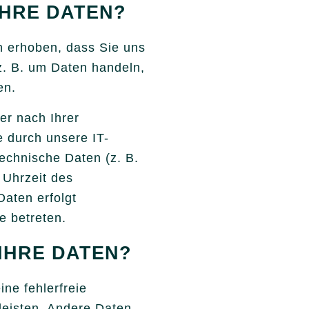
IHRE DATEN?
 erhoben, dass Sie uns
 z. B. um Daten handeln,
en.
r nach Ihrer
 durch unsere IT-
technische Daten (z. B.
 Uhrzeit des
Daten erfolgt
e betreten.
IHRE DATEN?
ine fehlerfreie
leisten. Andere Daten