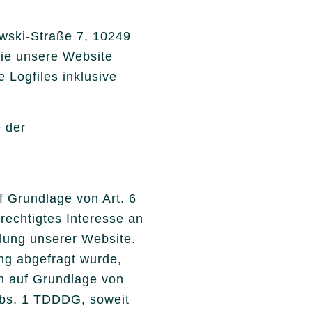
owski-Straße 7, 10249
Sie unsere Website
 Logfiles inklusive
 der
.
f Grundlage von Art. 6
rechtigtes Interesse an
llung unserer Website.
ng abgefragt wurde,
ch auf Grundlage von
Abs. 1 TDDDG, soweit