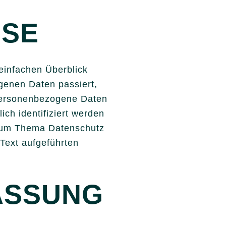
ISE
einfachen Überblick
genen Daten passiert,
Personenbezogene Daten
ich identifiziert werden
 zum Thema Datenschutz
Text aufgeführten
ASSUNG