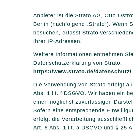
Anbieter ist die Strato AG, Otto-Ostr
Berlin (nachfolgend „Strato“). Wenn 
besuchen, erfasst Strato verschiedene
Ihrer IP-Adressen.
Weitere Informationen entnehmen Sie
Datenschutzerklärung von Strato:
https://www.strato.de/datenschutz/
Die Verwendung von Strato erfolgt au
Abs. 1 lit. f DSGVO. Wir haben ein be
einer möglichst zuverlässigen Darste
Sofern eine entsprechende Einwilligu
erfolgt die Verarbeitung ausschließli
Art. 6 Abs. 1 lit. a DSGVO und § 25 