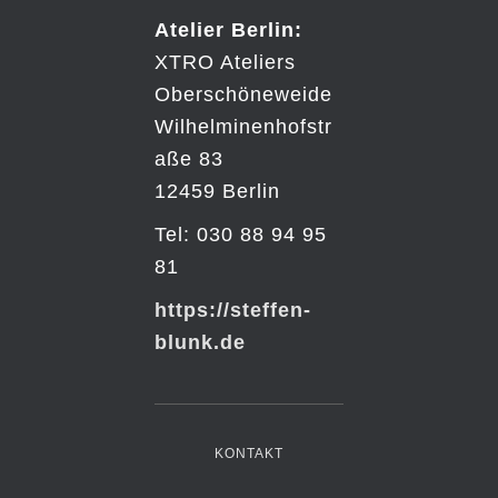
Atelier Berlin:
XTRO Ateliers
Oberschöneweide
Wilhelminenhofstr
aße 83
12459 Berlin
Tel: 030 88 94 95
81
https://steffen-
blunk.de
KONTAKT