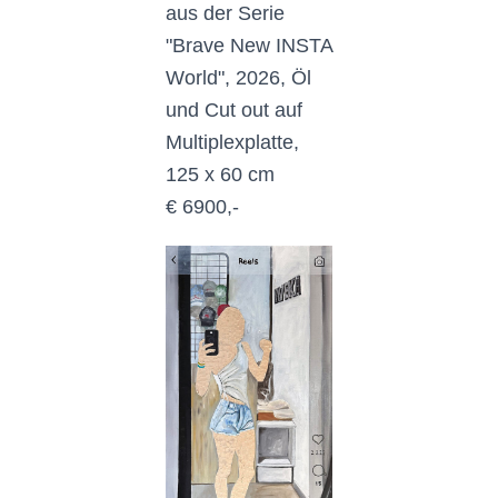
aus der Serie
"Brave New INSTA
World", 2026, Öl
und Cut out auf
Multiplexplatte,
125 x 60 cm
€ 6900,-