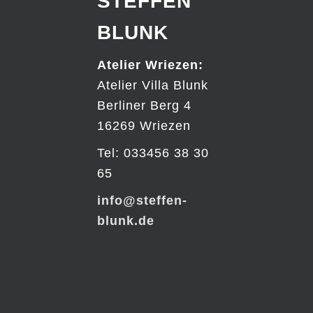
STEFFEN
BLUNK
Atelier Wriezen:
Atelier Villa Blunk
Berliner Berg 4
16269 Wriezen
Tel: 033456 38 30
65
info@steffen-
blunk.de
Steffen
Blunk