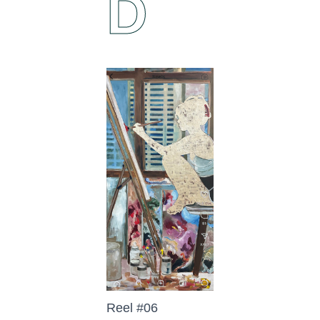
D
Reel #06