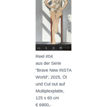
Reel #04
aus der Serie
"Brave New INSTA
World", 2025, Öl
und Cut out auf
Multiplexplatte,
125 x 60 cm
€ 6900,-