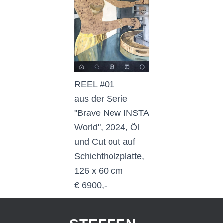
REEL #01
aus der Serie
"Brave New INSTA
World", 2024, Öl
und Cut out auf
Schichtholzplatte,
126 x 60 cm
€ 6900,-