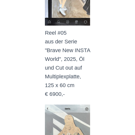
Reel #05
aus der Serie
"Brave New INSTA
World", 2025, Öl
und Cut out auf
Multiplexplatte,
125 x 60 cm
€ 6900,-