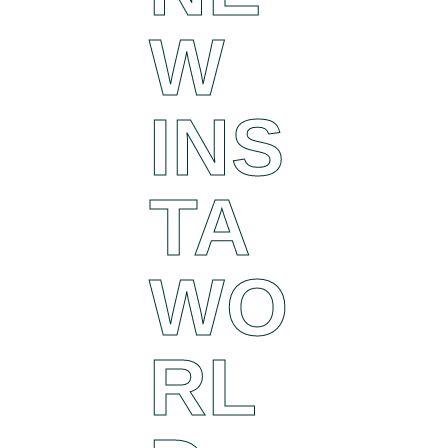
W
INS
TA
WO
RL