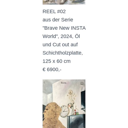
REEL #02
aus der Serie
"Brave New INSTA
World", 2024, Öl
und Cut out auf
Schichtholzplatte,
125 x 60 cm
€ 6900,-